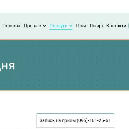
Головна
Про нас
Послуги
Ціни
Лікарі
Контакти
дня
Запись на прием (096)-161-25-61