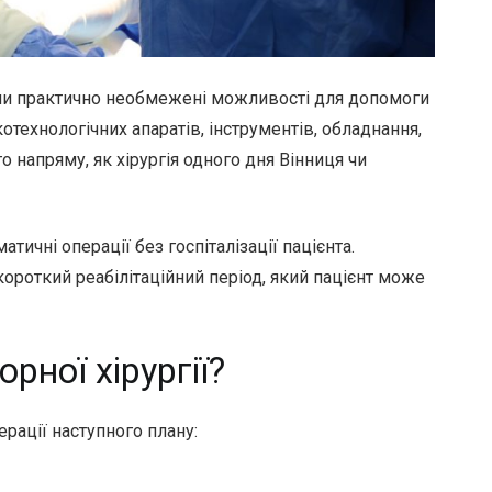
ми практично необмежені можливості для допомоги
отехнологічних апаратів, інструментів, обладнання,
 напряму, як хірургія одного дня Вінниця чи
ичні операції без госпіталізації пацієнта.
ороткий реабілітаційний період, який пацієнт може
рної хірургії?
ерації наступного плану: