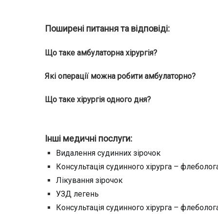
Поширені питання та відповіді:
Що таке амбулаторна хірургія?
Які операції можна робити амбулаторно?
Що таке хірургія одного дня?
Інші медичні послуги:
Видалення судинних зірочок
Консультація судинного хірурга – флеболог
Лікування зірочок
УЗД легень
Консультація судинного хірурга – флеболог