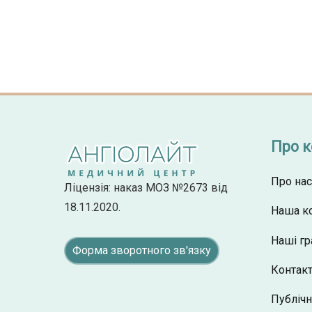
Про 
Про нас
Ліцензія: наказ МОЗ №2673 від
18.11.2020.
Наша к
Наші гр
Форма зворотного зв'язку
Контак
Публічн