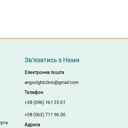
Зв’язатись з Нами
Електронна пошта
angiolightclinic@gmail.com
Телефон
+38 (096) 161 25 61
+38 (063) 711 96 00
урга
Адреса