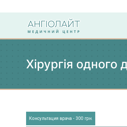
Перейти
до
вмісту
Angiolight
Клиника
Хірургія одного 
Консультация врача - 300 грн.