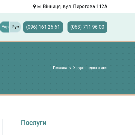
м. Вінниця, вул. Пирогова 112А
(096) 161 25 61
(063) 711 96 00
Укр
Рус
Головна
Хірургія одного дня
Послуги