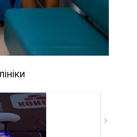
лініки