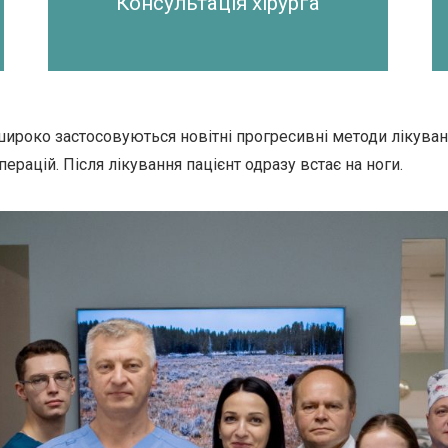
Консультація хірурга
широко застосовуються новітні прогресивні методи лікуван
ацій. Після лікування пацієнт одразу встає на ноги.