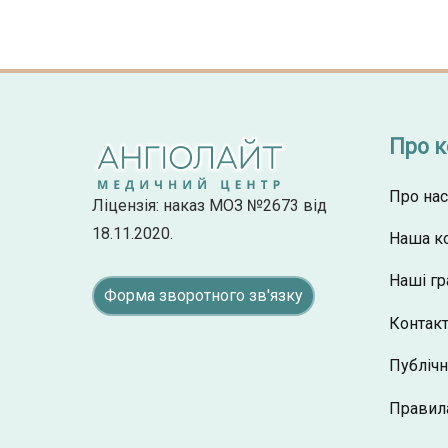
Про 
Про нас
Ліцензія: наказ МОЗ №2673 від
18.11.2020.
Наша к
Наші гр
Форма зворотного зв'язку
Контак
Публічн
Правил