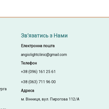
Зв’язатись з Нами
Електронна пошта
angiolightclinic@gmail.com
Телефон
+38 (096) 161 25 61
+38 (063) 711 96 00
урга
Адреса
м. Вінниця, вул. Пирогова 112/А