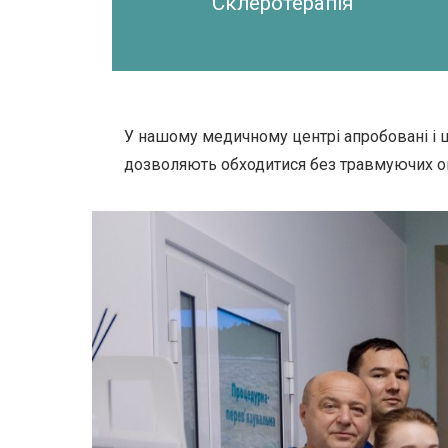
Склеротерапія
У нашому медичному центрі апробовані і 
дозволяють обходитися без травмуючих опер