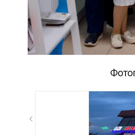
Фотог