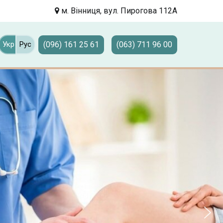
м. Вінниця, вул. Пирогова 112А
(096) 161 25 61
(063) 711 96 00
Укр
Рус