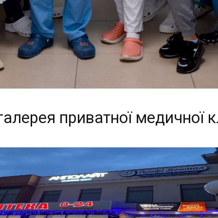
алерея приватної медичної к