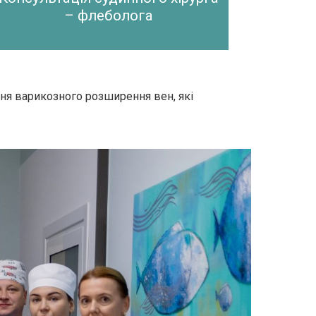
– флеболога
ня варикозного розширення вен, які