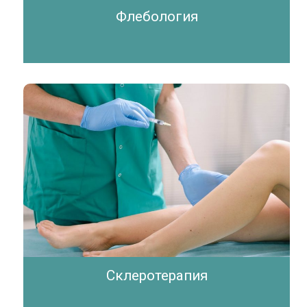
Флебология
Склеротерапия