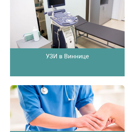
УЗИ в Виннице