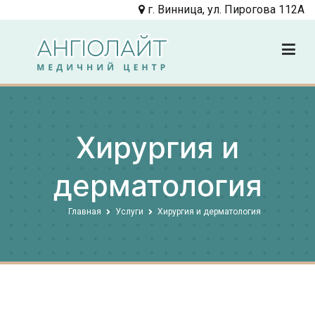
Перейти
г. Винница, ул. Пирогова 112А
к
содержимому
Angiolight
Клиника
Хирургия и
дерматология
Главная
Услуги
Хирургия и дерматология