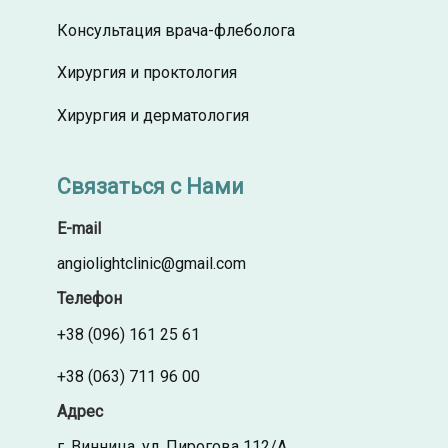
Консультация врача-флеболога
Хирургия и проктология
Хирургия и дерматология
Связаться с Нами
E-mail
angiolightclinic@gmail.com
Телефон
+38 (096) 161 25 61
+38 (063) 711 96 00
Адрес
г. Винница, ул. Пирогова 112/А