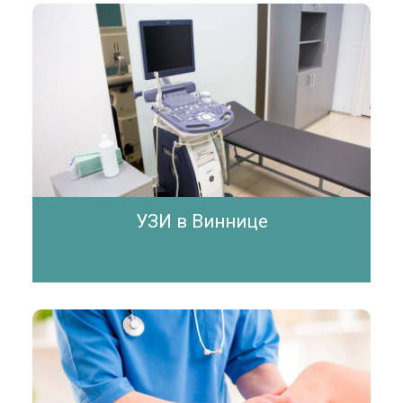
УЗИ в Виннице