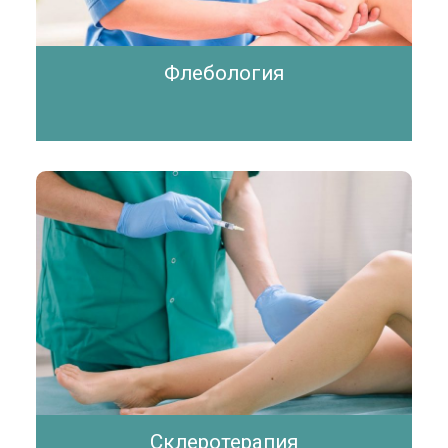
Флебология
Склеротерапия