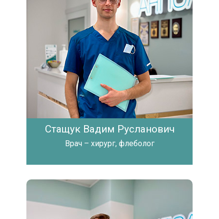
Стащук Вадим Русланович
Врач – хирург, флеболог