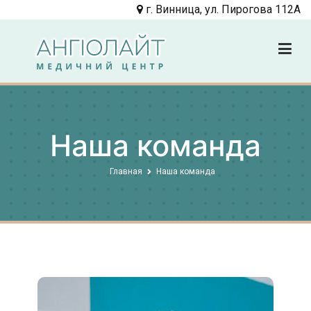
Перейти
г. Винница, ул. Пирогова 112А
к
содержимому
Angiolight
Клиника
Наша команда
Главная
Наша команда