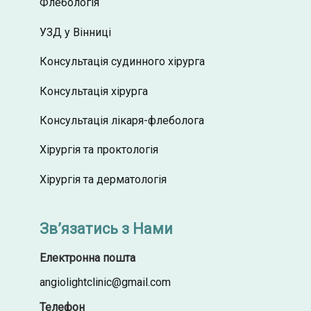
Флебологія
УЗД у Вінниці
Консультація судинного хірурга
Консультація хірурга
Консультація лікаря-флеболога
Хірургія та проктологія
Хірургія та дерматологія
Зв’язатись з Нами
Електронна пошта
angiolightclinic@gmail.com
Телефон