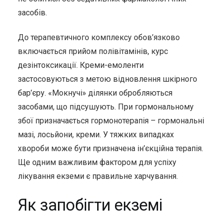
засобів.
До терапевтичного комплексу обов’язково
включається прийом полівітамінів, курс
дезінтоксикації. Креми-емоленти
застосовуються з метою відновлення шкірного
бар’єру. «Мокнучі» ділянки обробляються
засобами, що підсушують. При гормональному
збої призначається гормонотерапія – гормональні
мазі, лосьйони, креми. У тяжких випадках
хвороби може бути призначена ін’єкційна терапія.
Ще одним важливим фактором для успіху
лікування екземи є правильне харчування.
Як запобігти екземі