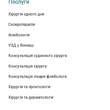
Послуги
Хірургія одного дня
Склеротерапія
Флебологія
УЗД у Вінниці
Консультація судинного хірурга
Консультація хірурга
Консультація лікаря-флеболога
Хірургія та проктологія
Хірургія та дерматологія