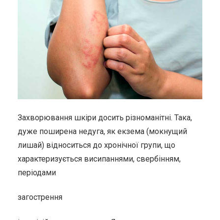
Захворювання шкіри досить різноманітні. Така,
дуже поширена недуга, як екзема (мокнущий
лишай) відноситься до хронічної групи, що
характеризується висипаннями, свербінням,
періодами
загострення