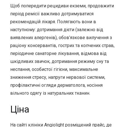
Щоб попередити рецидиви екземи, продовжити
період ремісії важливо дотримуватися
рекомендацій лікаря. Полягають вони в
наступному: дотримання дієти (залежно від
виявлених алергенів), обов’язкове вилучення з
раціону консервантів, гострих та копчених страв,
періодичне санаторне лікування, відмова від
шкідливих звичок, дотримання режиму сну та
неспання, особистої гігієни, максимальне
зниження стресу, напруги нервової системи,
профілактичні огляди дерматолога, носіння
вільного одягу із натуральних тканин.
Ціна
На сайті клініки Angiolight розміщений прайс, де