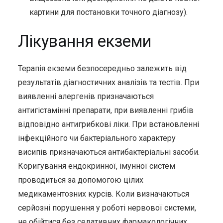
картини для постановки точного діагнозу).
Лікування екземи
Терапія екземи безпосередньо залежить від
результатів діагностичних аналізів та тестів. При
виявленні алергенів призначаються
антигістамінні препарати, при виявленні грибів
відповідно антигрибкові ліки. При встановленні
інфекційного чи бактеріального характеру
висипів призначаються антибактеріальні засоби.
Коригування ендокринної, імунної систем
проводиться за допомогою цілих
медикаментозних курсів. Коли визначаються
серйозні порушення у роботі нервової системи,
не обійтися без седативних фармакологічних