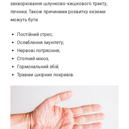
захворювання шлунково-кишкового тракту,
печінки. Також причинами розвитку екземи
можуть бути:
Постійний стрес;
Ослаблення імунітету;
Нервові потрясіння;
Стопний мікоз;
Гормональний збій;
Травми шкірних покривів.