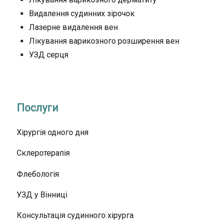
Видалення судинних зірочок
Лазерне видалення вен
Лікування варикозного розширення вен
УЗД серця
Послуги
Хірургія одного дня
Склеротерапія
Флебологія
УЗД у Вінниці
Консультація судинного хірурга