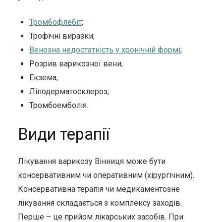
Тромбофлебіт
;
Трофічні виразки;
Венозна недостатність у хронічній формі
;
Розрив варикозної вени;
Екзема;
Ліподерматосклероз;
Тромбоемболія.
Види терапії
Лікування варикозу Вінниця може бути
консервативним чи оперативним (хірургічним).
Консервативна терапія чи медикаментозне
лікування складається з комплексу заходів.
Перше – це прийом лікарських засобів. При