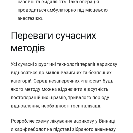
назовні та видаляють. Така операція
проводиться амбулаторно під місцевою
анестезією.
Переваги сучасних
методів
Усі сучасні хірургічні технології терапії варикозу
відносяться до малоінвазивних та безпечних
категорій. Серед незаперечних «плюсів» будь-
якого методу можна відзначити відсутність
постопераційних шрамів, тривалого періоду
відновлення, необхідності госпіталізації.
Розробляє схему лікування варикозу у Вінниці
лікар-флеболог на підставі зібраного анамнезу