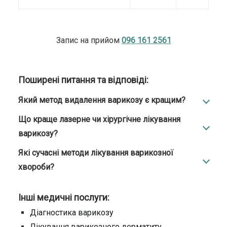
Запис на прийом
096 161 2561
Поширені питання та відповіді:
Який метод видалення варикозу є кращим?
Що краще лазерне чи хірургічне лікування
варикозу?
Які сучасні методи лікування варикозної
хвороби?
Інші медичні послуги:
Діагностика варикозу
Лікування варикозного дерматиту