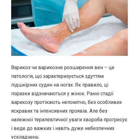
Варикоз чи варикозне розширення вен – це
патологія, що характеризується здуттям
підшкірних судин на ногах. Як правило, ці
поразки відзначаються у жінок. Ранні стадії
варикозу протікають непомітно, без особливих
яскравих та інтенсивних проявів. Але без
належної терапевтичної уваги хвороба прогресує
і веде до важких і навіть дуже небезпечних
ускладнень: