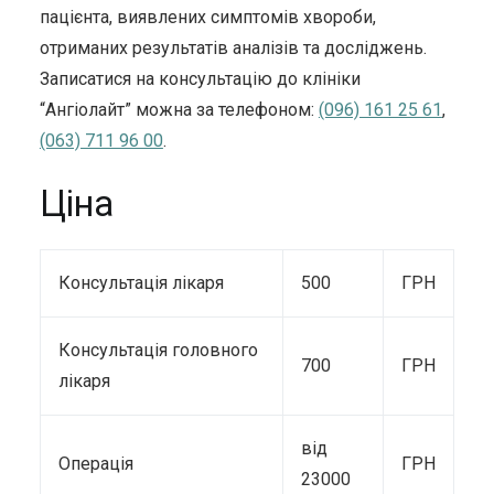
пацієнта, виявлених симптомів хвороби,
отриманих результатів аналізів та досліджень.
Записатися на консультацію до клініки
“Ангіолайт” можна за телефоном:
(096) 161 25 61
,
(063) 711 96 00
.
Ціна
Консультація лікаря
500
ГРН
Консультація головного
700
ГРН
лікаря
від
Операція
ГРН
23000