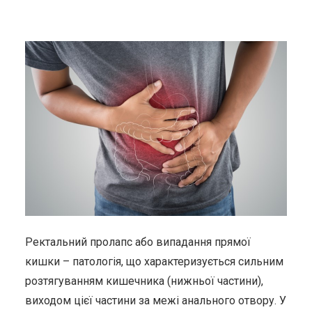
Ректальний пролапс або випадання прямої
кишки – патологія, що характеризується сильним
розтягуванням кишечника (нижньої частини),
виходом цієї частини за межі анального отвору. У