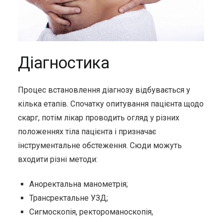
Діагностика
Процес встановлення діагнозу відбувається у
кілька етапів. Спочатку опитування пацієнта щодо
скарг, потім лікар проводить огляд у різних
положеннях тіла пацієнта і призначає
інструментальне обстеження. Сюди можуть
входити різні методи:
Аноректальна манометрія;
Трансректальне УЗД;
Сигмоскопія, ректороманоскопія,