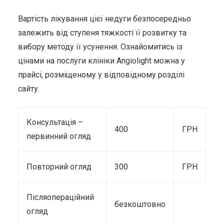
Вартість лікування цієї недуги безпосередньо
залежить від ступеня тяжкості її розвитку та
вибору методу її усунення. Ознайомитись із
цінами на послуги клініки Angiolight можна у
прайсі, розміщеному у відповідному розділі
сайту.
Консультація –
400
ГРН
первинний огляд
Повторний огляд
300
ГРН
Післяопераційний
безкоштовно
огляд