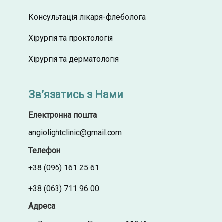
Консультація лікаря-флеболога
Хірургія та проктологія
Хірургія та дерматологія
Зв’язатись з Нами
Електронна пошта
angiolightclinic@gmail.com
Телефон
+38 (096) 161 25 61
+38 (063) 711 96 00
Адреса