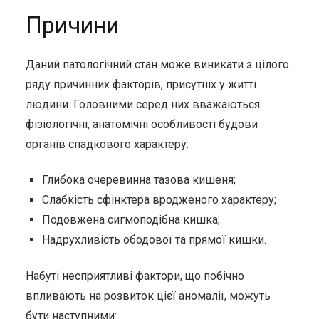
Причини
Даний патологічний стан може виникати з цілого
ряду причинних факторів, присутніх у житті
людини. Головними серед них вважаються
фізіологічні, анатомічні особливості будови
органів спадкового характеру:
Глибока очеревинна тазова кишеня;
Слабкість сфінктера вродженого характеру;
Подовжена сигмоподібна кишка;
Надрухливість ободової та прямої кишки.
Набуті несприятливі фактори, що побічно
впливають на розвиток цієї аномалії, можуть
бути наступними: