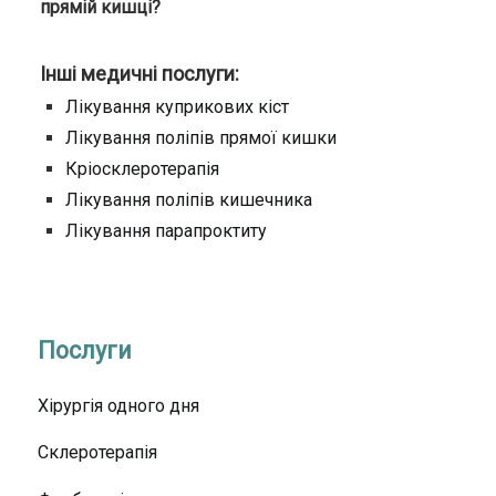
прямій кишці?
Інші медичні послуги:
Лікування куприкових кіст
Лікування поліпів прямої кишки
Кріосклеротерапія
Лікування поліпів кишечника
Лікування парапроктиту
Послуги
Хірургія одного дня
Склеротерапія