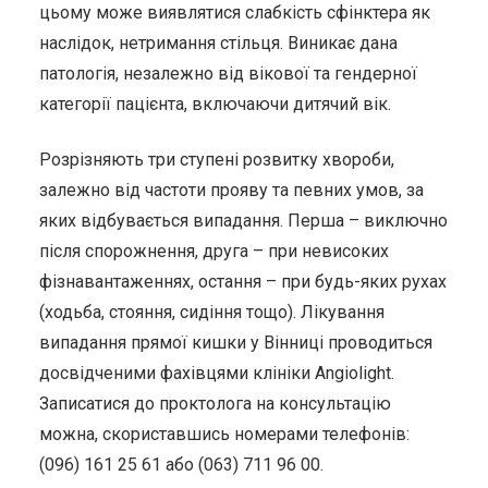
цьому може виявлятися слабкість сфінктера як
наслідок, нетримання стільця. Виникає дана
патологія, незалежно від вікової та гендерної
категорії пацієнта, включаючи дитячий вік.
Розрізняють три ступені розвитку хвороби,
залежно від частоти прояву та певних умов, за
яких відбувається випадання. Перша – виключно
після спорожнення, друга – при невисоких
фізнавантаженнях, остання – при будь-яких рухах
(ходьба, стояння, сидіння тощо). Лікування
випадання прямої кишки у Вінниці проводиться
досвідченими фахівцями клініки Angiolight.
Записатися до проктолога на консультацію
можна, скориставшись номерами телефонів:
(096) 161 25 61 або (063) 711 96 00.