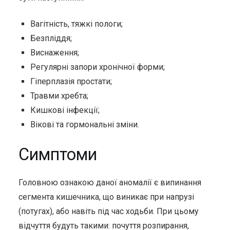
Вагітність, тяжкі пологи;
Безпліддя;
Виснаження;
Регулярні запори хронічної форми;
Гіперплазія простати;
Травми хребта;
Кишкові інфекції;
Вікові та гормональні зміни.
Симптоми
Головною ознакою даної аномалії є випинання
сегмента кишечника, що виникає при напрузі
(потугах), або навіть під час ходьби. При цьому
відчуття будуть такими: почуття розпирання,