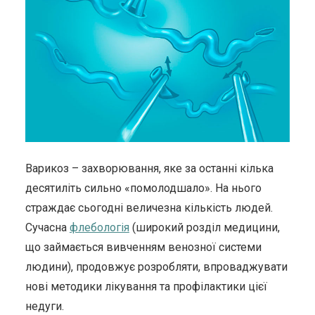
Варикоз – захворювання, яке за останні кілька
десятиліть сильно «помолодшало». На нього
страждає сьогодні величезна кількість людей.
Сучасна
флебологія
(широкий розділ медицини,
що займається вивченням венозної системи
людини), продовжує розробляти, впроваджувати
нові методики лікування та профілактики цієї
недуги.