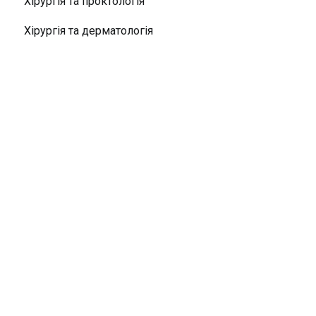
Хірургія та проктологія
Хірургія та дерматологія