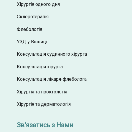
Хірургія одного дня
Склеротерапія
Флебологія
УЗД у Вінниці
Консультація судинного хірурга
Консультація хірурга
Консультація лікаря-флеболога
Хірургія та проктологія
Хірургія та дерматологія
Зв’язатись з Нами