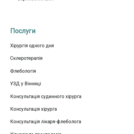
Послуги
Хірургія одного дня
Склеротерапія
Флебологія
УЗД у Вінниці
Консультація судинного хірурга
Консультація хірурга
Консультація лікаря-флеболога