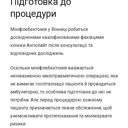
Підготовка до
процедури
Мініфлебектомія у Вінниці робиться
досвідченими кваліфікованими фахівцями
клініки Ангіолайт після консультації та
відповідних досліджень.
Оскільки мініфлебектомія вважається
неінвазивною малотравматичною операцією, яка
не вимагає госпіталізації пацієнта й проводиться
амбулаторно, то особлива підготовка до неї не
потрібна. Але перед процедурою кожному
пацієнту призначається певне обстеження, щоб
унеможливити протипоказання та мінімізувати
ризики.