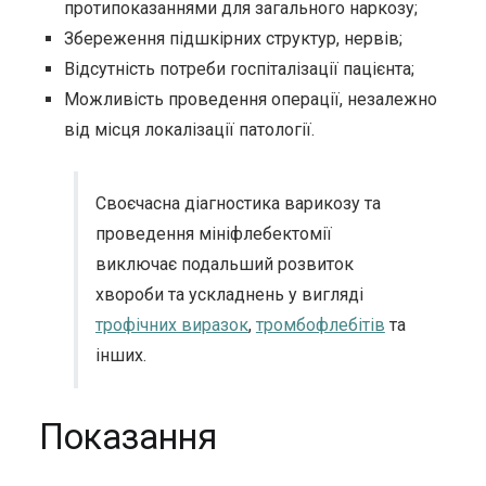
протипоказаннями для загального наркозу;
Збереження підшкірних структур, нервів;
Відсутність потреби госпіталізації пацієнта;
Можливість проведення операції, незалежно
від місця локалізації патології.
Своєчасна діагностика варикозу та
проведення мініфлебектомії
виключає подальший розвиток
хвороби та ускладнень у вигляді
трофічних виразок
,
тромбофлебітів
та
інших.
Показання