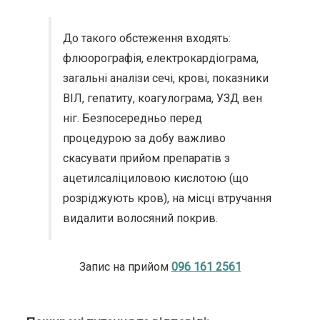
До такого обстеження входять:
флюорографія, електрокардіограма,
загальні аналізи сечі, крові, показники
ВІЛ, гепатиту, коагулограма, УЗД вен
ніг. Безпосередньо перед
процедурою за добу важливо
скасувати прийом препаратів з
ацетилсаліциловою кислотою (що
розріджують кров), на місці втручання
видалити волосяний покрив.
Запис на прийом
096 161 2561