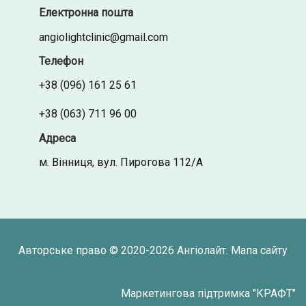
Електронна пошта
angiolightclinic@gmail.com
Телефон
+38 (096) 161 25 61
+38 (063) 711 96 00
Адреса
м. Вінниця, вул. Пирогова 112/А
Авторське право © 2020-2026
Ангіолайт
.
Мапа сайту
Маркетингова підтримка "
КРАФТ
"