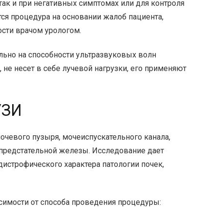
так и при негативных симптомах или для контроля
тся процедура на основании жалоб пациента,
сти врачом урологом.
ьно на способности ультразвуковых волн
, не несет в себе лучевой нагрузки, его применяют
УЗИ
мочевого пузыря, мочеиспускательного канала,
 предстательной железы. Исследование дает
дистрофического характера патологии почек,
симости от способа проведения процедуры: