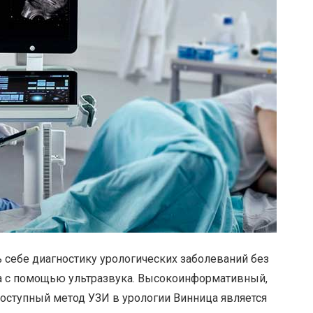
 себе диагностику урологических заболеваний без
за с помощью ультразвука. Высокоинформативный,
оступный метод УЗИ в урологии Винница является