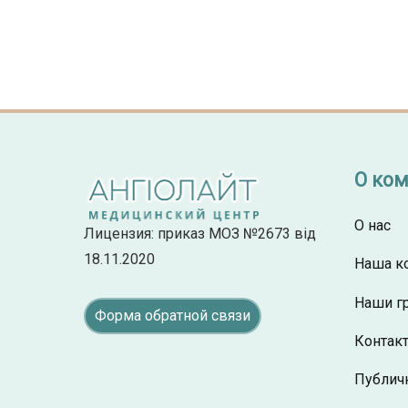
О ко
О нас
Лицензия: приказ МОЗ №2673 від
18.11.2020
Наша к
Наши г
Форма обратной связи
Контак
Публич