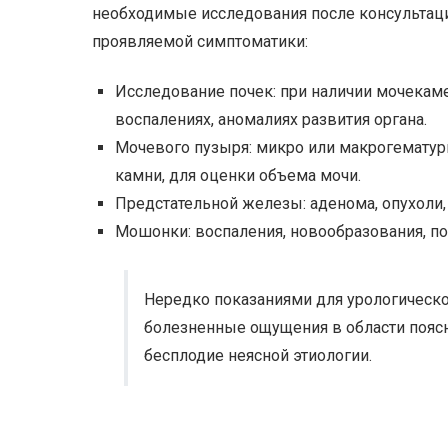
необходимые исследования после консультаци
проявляемой симптоматики:
Исследование почек: при наличии мочекаме
воспалениях, аномалиях развития органа.
Мочевого пузыря: микро или макрогематури
камни, для оценки объема мочи.
Предстательной железы: аденома, опухоли, 
Мошонки: воспаления, новообразования, п
Нередко показаниями для урологическо
болезненные ощущения в области поясни
бесплодие неясной этиологии.