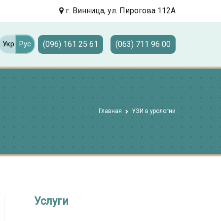
г. Винница, ул. Пирогова 112А
(096) 161 25 61
(063) 711 96 00
Укр
Рус
Главная
УЗИ в урологии
Услуги