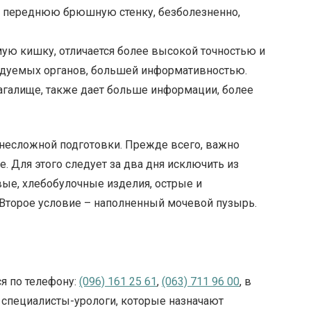
з переднюю брюшную стенку, безболезненно,
мую кишку, отличается более высокой точностью и
едуемых органов, большей информативностью.
агалище, также дает больше информации, более
несложной подготовки. Прежде всего, важно
 Для этого следует за два дня исключить из
вые, хлебобулочные изделия, острые и
Второе условие – наполненный мочевой пузырь.
я по телефону:
(096) 161 25 61
,
(063) 711 96 00
, в
 специалисты-урологи, которые назначают