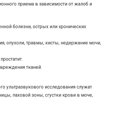
онного приема в зависимости от жалоб и
нной болезни, острых или хронических
я, опухоли, травмы, кисты, недержание мочи,
простатит.
овреждения тканей.
го ультразвукового исследования служат
цы, паховой зоны, сгустки крови в моче,