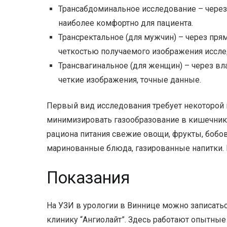
Трансабдоминальное исследование – чере
наиболее комфортно для пациента.
Трансректальное (для мужчин) – через пря
четкостью получаемого изображения иссл
Трансвагинальное (для женщин) – через вл
четкие изображения, точные данные.
Первый вид исследования требует некоторой 
минимизировать газообразование в кишечнике.
рациона питания свежие овощи, фрукты, бобо
маринованные блюда, газированные напитки. 
Показания
На УЗИ в урологии в Виннице можно записатьс
клинику “Ангиолайт”. Здесь работают опытные